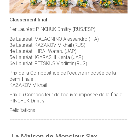
Classement final
1er Lauréat: PINCHUK Dmitry (RUS/ESP)
2e Lauréat: MALAGNINO Alessandro (ITA)
3e Lauréat: KAZAKOV Mikhail (RUS)
4e Lauréat: HIRAI Wataru (JAP)
5e Lauréat: IGARASHI Kenta (JAP)
6e Lauréat: PETSKUS Vladimir (RUS)
Prix de la Compositrice de l'oeuvre imposée de la
demi-finale :
KAZAKOV Mikhail
Prix du Compositeur de l'oeuvre imposée de la finale:
PINCHUK Dmitry
Félicitations !
-----------------------------------------------------------------------------
----------------------------------------------------
La Maison de Monsieur Sax