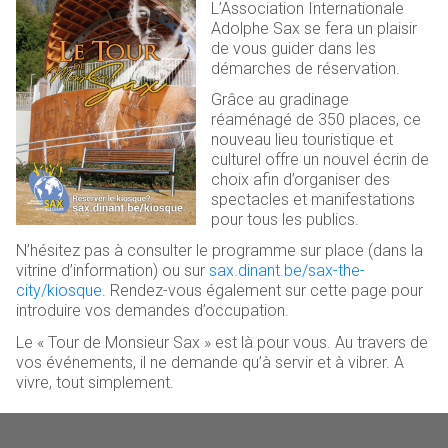
L’Association Internationale
Adolphe Sax se fera un plaisir
de vous guider dans les
démarches de réservation.
Grâce au gradinage
réaménagé de 350 places, ce
nouveau lieu touristique et
culturel offre un nouvel écrin de
choix afin d’organiser des
spectacles et manifestations
pour tous les publics.
N’hésitez pas à consulter le programme sur place (dans la
vitrine d’information) ou sur
sax.dinant.be/sax-the-
city/kiosque
. Rendez-vous également sur cette page pour
introduire vos demandes d’occupation.
Le « Tour de Monsieur Sax » est là pour vous. Au travers de
vos événements, il ne demande qu’à servir et à vibrer. A
vivre, tout simplement.