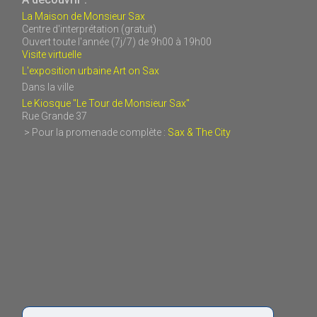
La Maison de Monsieur Sax
Centre d'interprétation (gratuit)
Ouvert toute l'année (7j/7) de 9h00 à 19h00
Visite virtuelle
L'exposition urbaine Art on Sax
Dans la ville
Le Kiosque "Le Tour de Monsieur Sax"
Rue Grande 37
> Pour la promenade complète :
Sax & The City