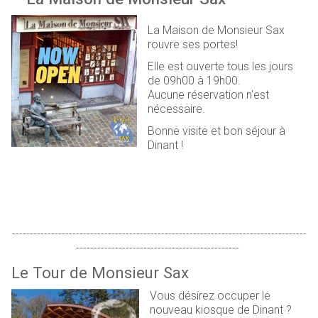
La Maison de Monsieur Sax
rouvre ses portes!
Elle est ouverte tous les jours
de 09h00 à 19h00.
Aucune réservation n'est
nécessaire.
Bonne visite et bon séjour à
Dinant !
-----------------------------------------------------------------------------------
----------------------------------------------
Le Tour de Monsieur Sax
Vous désirez occuper le
nouveau kiosque de Dinant ?