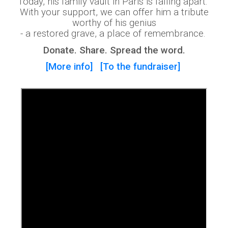
Today, his family vault in Paris is falling apart.
With your support, we can offer him a tribute
worthy of his genius
- a restored grave, a place of remembrance.
Donate. Share. Spread the word.
[More info]
[To the fundraiser]