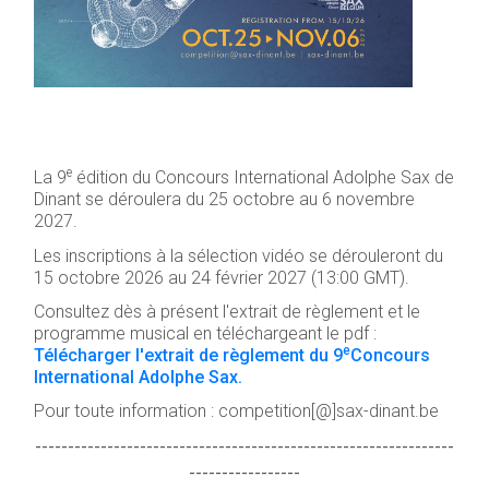
e
La 9
édition du Concours International Adolphe Sax de
Dinant se déroulera du 25 octobre au 6 novembre
2027.
Les inscriptions à la sélection vidéo se dérouleront du
15 octobre 2026 au 24 février 2027 (13:00 GMT).
Consultez dès à présent l'extrait de règlement et le
programme musical en téléchargeant le pdf :
e
Télécharger l'extrait de règlement du 9
Concours
International Adolphe Sax.
Pour toute information : competition[@]sax-dinant.be
----------------------------------------------------------------
-----------------