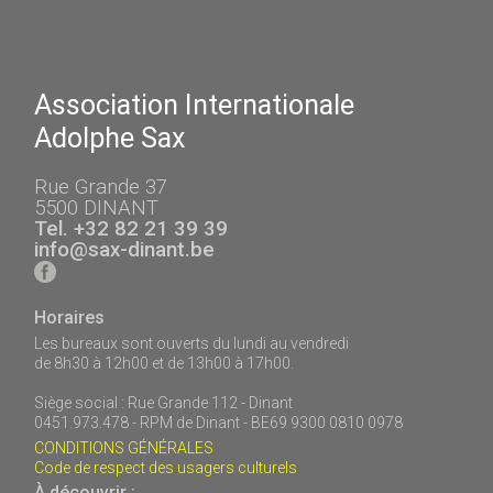
Association Internationale
Adolphe Sax
Rue Grande 37
5500 DINANT
Tel. +32 82 21 39 39
info@sax-dinant.be
Horaires
Les bureaux sont ouverts du lundi au vendredi
de 8h30 à 12h00 et de 13h00 à 17h00.
Siège social : Rue Grande 112 - Dinant
0451.973.478 - RPM de Dinant - BE69 9300 0810 0978
CONDITIONS GÉNÉRALES
Code de respect des usagers culturels
À découvrir :